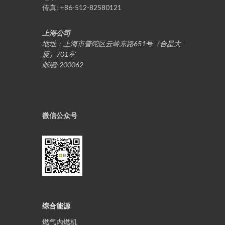
传真: +86-512-82580121
上海公司
地址：上海市普陀区云岭东路651号（合星大
厦）701室
邮编: 200062
微信公众号
综合能源
燃气内燃机