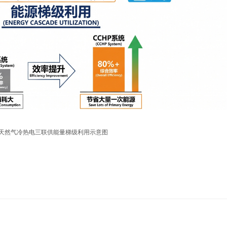
天然气冷热电三联供能量梯级利用示意图