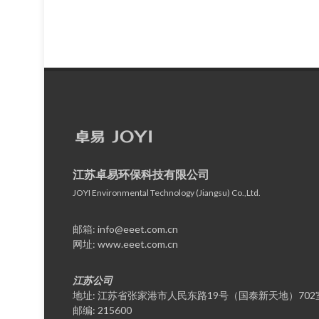
江苏卓易环保科技有限公司
JOYI Environmental Technology (Jiangsu) Co.,Ltd.
邮箱: info@eeet.com.cn
网址: www.eeet.com.cn​
江苏公司
地址: 江苏省张家港市人民东路19号（国泰新天地）702
邮编: 215600