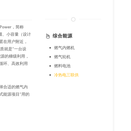
d Power，简称
模、小容量（设计
综合能源
置在用户附近，
燃气内燃机
质就是“一台设
能源的梯级利用，
燃气轮机
、循环、高效利用
燃料电池
冷热电三联供
择合适的燃气内
式能源项目“用的