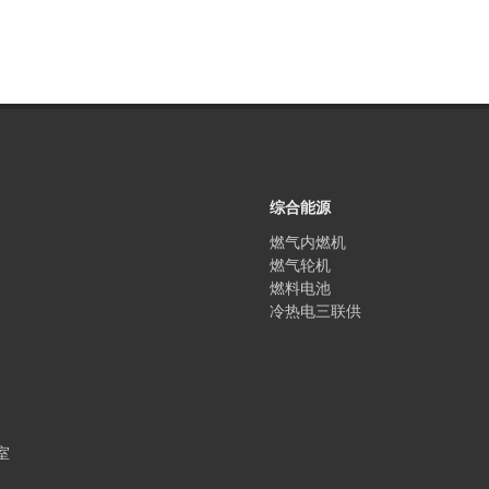
综合能源
燃气内燃机
燃气轮机
燃料电池
冷热电三联供
室