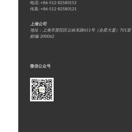
电话: +86-512-82580152
传真: +86-512-82580121
上海公司
地址：上海市普陀区云岭东路651号（合星大厦）701室
邮编: 200062
微信公众号