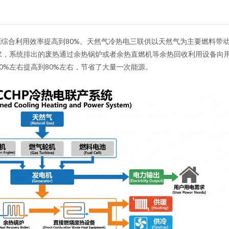
综合利用效率提高到80%。天然气冷热电三联供以天然气为主要燃料带
求，系统排出的废热通过余热锅炉或者余热直燃机等余热回收利用设备向
0%左右提高到80%左右，节省了大量一次能源。