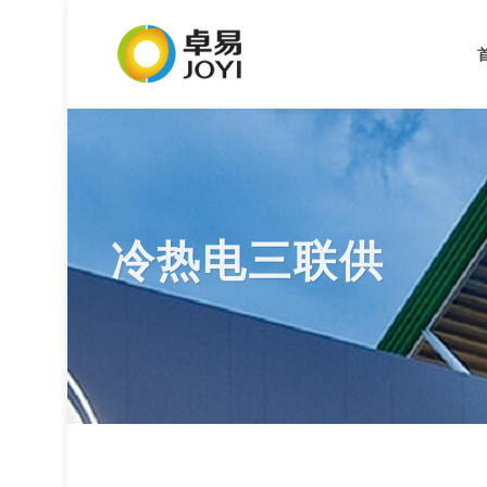
冷热电三联供