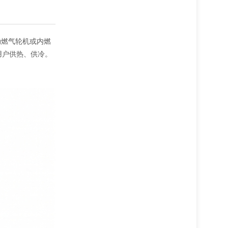
动燃气轮机或内燃
用户供热、供冷。