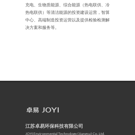
充电、生物质能源、综合能源（热电联供、冷
热电联供）等清洁能源的投资建设运营，智算
中心、高端制造投资运营以及提供检验检测解
决方案和服务等。
江苏卓易环保科技有限公司
JOYI Environmental Technology (Jiangsu) Co.,Ltd.