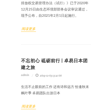
排放权交易管理办法（试行）》已于2020年
12月25日由生态环境部部务会议审议通过，
现予公布，自2021年2月1日起施行。
阅读更多
不忘初心 砥砺前行 | 卓易日本团
建之旅
admin
2019-12-03 13:41:00
生活不止眼前的工作 还有诗和远方 恰逢秋末
枫叶季 卓易团队出游日本
阅读更多