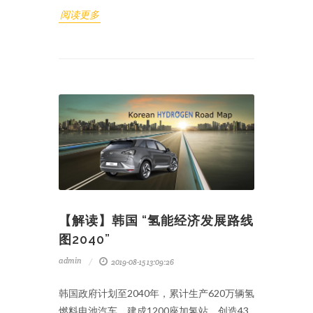
阅读更多
【解读】韩国 “氢能经济发展路线
图2040”
admin
2019-08-15 13:09:26
韩国政府计划至2040年，累计生产620万辆氢
燃料电池汽车，建成1200座加氢站，创造43