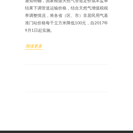
通知明确，国家根据天然气管道定价成本监审
结果下调管道运输价格，结合天然气增值税税
率调整情况，将各省（区、市）非居民用气基
准门站价格每千立方米降低100元，自2017年
9月1日起实施。
阅读更多