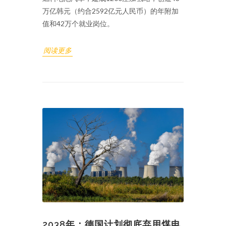
万亿韩元（约合2592亿元人民币）的年附加
值和42万个就业岗位。
阅读更多
2038年：德国计划彻底弃用煤电