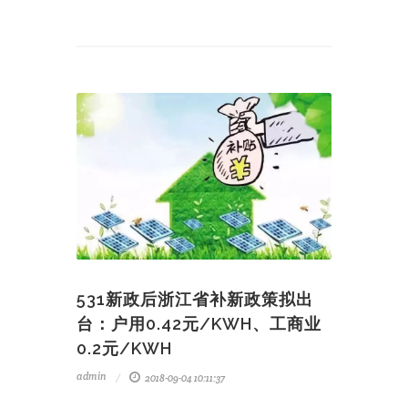
531新政后浙江省补新政策拟出
台：户用0.42元/KWH、工商业
0.2元/KWH
admin
2018-09-04 10:11:37