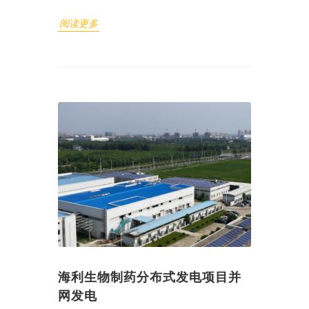
阅读更多
海利生物制药分布式发电项目并
网发电